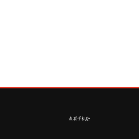
人才科技创新工作先进单位
高新技术企业证书
查看手机版