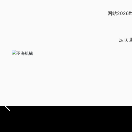
2026世界杯官方网站,
网站2026
足联