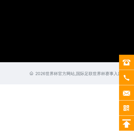
2026世界杯官方网站,国际足联世界杯赛事入口