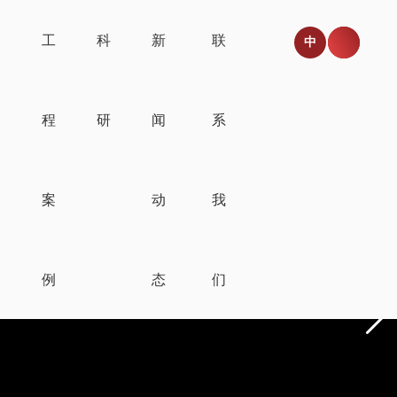
工
科
新
联
中
程
研
闻
系
案
动
我
例
态
们